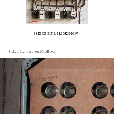
[ZEIGE EINE SLIDESHOW]
Stolz präsentiert von WordPress