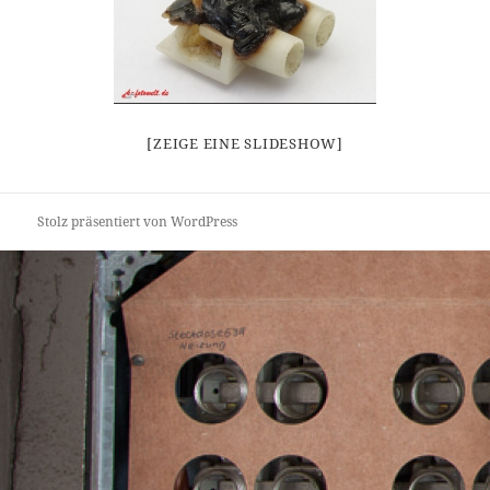
[ZEIGE EINE SLIDESHOW]
Stolz präsentiert von WordPress