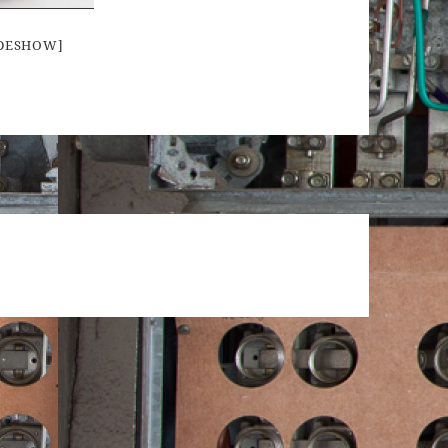
IDESHOW]