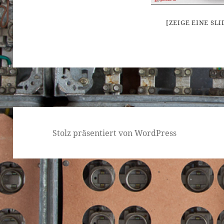
[ZEIGE EINE SL
Stolz präsentiert von WordPress