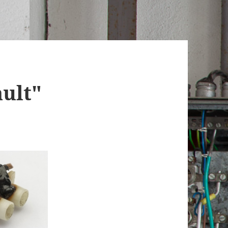
ault"