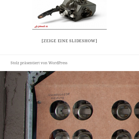
[ZEIGE EINE SLIDESHOW]
Stolz präsentiert von WordPress